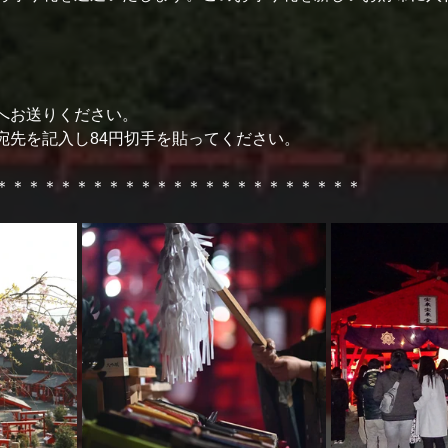
へお送りください。
宛先を記入し84円切手を貼ってください。
＊＊＊＊＊＊＊＊＊＊＊＊＊＊＊＊＊＊＊＊＊＊＊