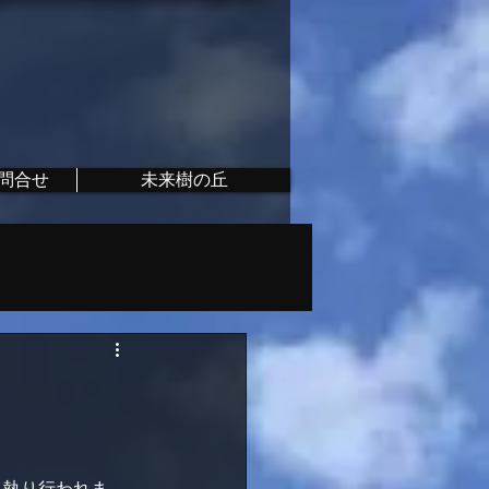
問合せ
未来樹の丘
り執り行われま