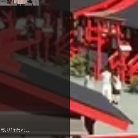
り執り行われま