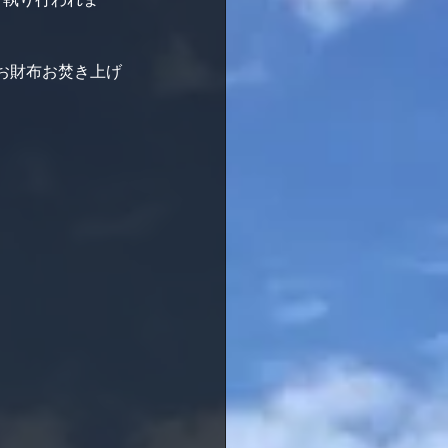
お財布お焚き上げ