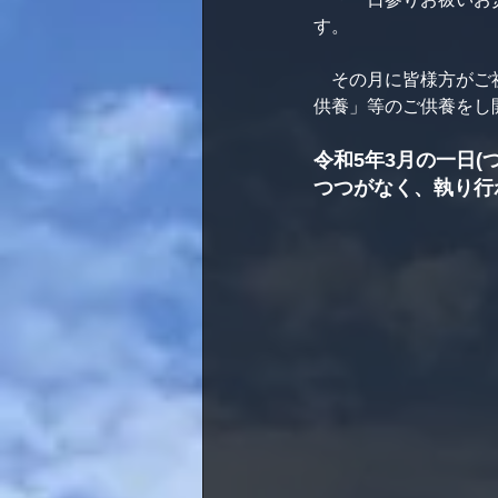
す。
　その月に皆様方がご
供養」等のご供養をし
令和5年3月の一日(
つつがなく、執り行