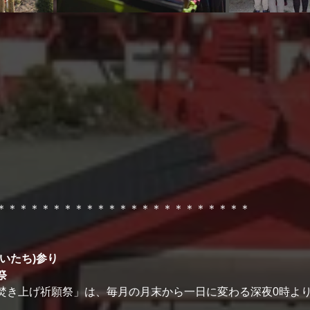
＊＊＊＊＊＊＊＊＊＊＊＊＊＊＊＊＊＊＊＊＊＊＊
いたち)参り
祭
焚き上げ祈願祭」は、毎月の月末から一日に変わる深夜0時よ