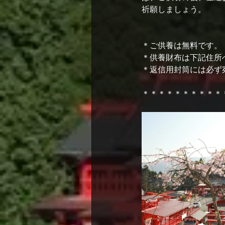
祈願しましょう。
＊ご供養は無料です。
＊供養財布は下記住所
＊返信用封筒には必ず
＊＊＊＊＊＊＊＊＊＊