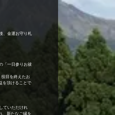
後、金運お守り札
の「一日参りお祓
、役目を終えたお
益を頂けることで
していただけれ
れ、新たなご縁を