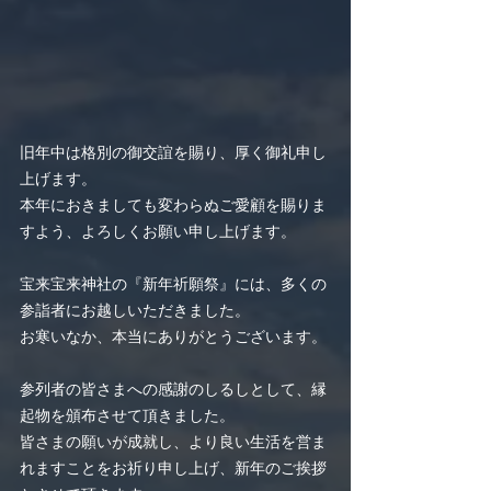
旧年中は格別の御交誼を賜り、厚く御礼申し
上げます。
本年におきましても変わらぬご愛顧を賜りま
すよう、よろしくお願い申し上げます。
宝来宝来神社の『新年祈願祭』には、多くの
参詣者にお越しいただきました。
お寒いなか、本当にありがとうございます。
参列者の皆さまへの感謝のしるしとして、縁
起物を頒布させて頂きました。
皆さまの願いが成就し、より良い生活を営ま
れますことをお祈り申し上げ、新年のご挨拶