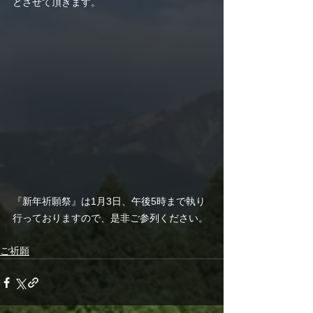
とさせて頂きます。
『新年祈願祭』は1月3日、午後5時まで執り
行っておりますので、是非ご参列ください。
ご祈願