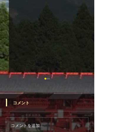
コメント
令和8年6月の一日(ついた
電話占いヴェル
コメントを追加…