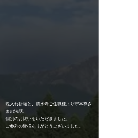
魂入れ祈願と、清水寺ご住職様より守本尊さ
まの法話。
個別のお祓いをいただきました。
ご参列の皆様ありがとうございました。