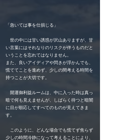
「急いては事を仕損じる」
　世の中には甘い誘惑が沢山ありますが、甘
い言葉にはそれなりのリスクが伴うものだと
いうことを忘れてはなりません。
​また、良いアイディアや閃きが浮かんでも、
慌ててことを進めず、少しの間考える時間を
持つことが大切です。
　開運御利益ルームは、中に入った時は真っ
暗で何も見えませんが、しばらく待つと暗闇
に目が順応してすべてのものが見えてきま
す。
　このように、どんな場合でも慌てず焦らず
少しの時間冷静になって考えることにより、