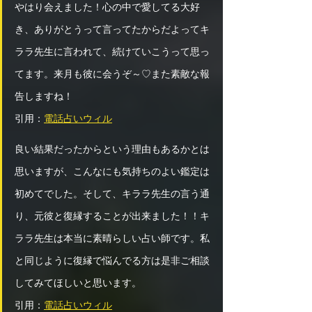
やはり会えました！心の中で愛してる大好
き、ありがとうって言ってたからだよってキ
ララ先生に言われて、続けていこうって思っ
てます。来月も彼に会うぞ～♡また素敵な報
告しますね！ 
引用：
電話占いウィル
良い結果だったからという理由もあるかとは
思いますが、こんなにも気持ちのよい鑑定は
初めてでした。そして、キララ先生の言う通
り、元彼と復縁することが出来ました！！キ
ララ先生は本当に素晴らしい占い師です。私
と同じように復縁で悩んでる方は是非ご相談
してみてほしいと思います。 
引用：
電話占いウィル