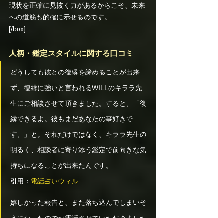
現状を正確に見抜く力があるからこそ、未来
への道筋も的確に示せるのです。
[/box]
人柄・鑑定スタイルに関する口コミ
どうしても彼との復縁を諦めることが出来
ず、復縁に強いと言われるWILLのキララ先
生にご相談させて頂きました。すると、「復
縁できるよ。彼もまだあなたの事好きで
す。」と。それだけではなく、キララ先生の
明るく、相談者に寄り添う鑑定で前向きな気
持ちになることが出来たんです。 
引用：
電話占いウィル
嬉しかった報告と、また落ち込んでしまいそ
うになったのでお電話させていただきました