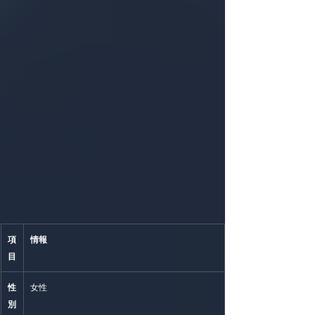
項
情報
目
性
女性
別