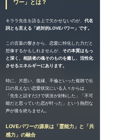
ワー」とは？
キララ先生を語る上で欠かせないのが、
代名
詞とも言える「絶対的LOVEパワー」です。
この言葉の響きから、恋愛に特化した力だと
想像するかもしれませんが、
その本質はもっ
と深く、相談者の魂そのものを癒し、活性化
させるエネルギーにあります。
特に、片思い、復縁、不倫といった複雑で出
口の見えない恋愛状況にいる人々からは、
「先生と話すだけで状況が好転した」「不可
能だと思っていた恋が叶った」という熱烈な
声が後を絶ちません。
LOVEパワーの源泉は「霊能力」と「共
感力」の融合