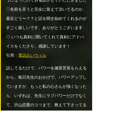
♡名前を言うと完全に覚えて頂いてるのか、
最近どう〜？？と話を聞き始めてくれるのが
すごく嬉しいです、ありがとうございます
♡ いつも真剣に聞いてくれて真剣にアドバ
イスをくださり、感謝しています！ 
引用：
電話占いウィル
話してるだけで、パワーを滅茶苦茶もらえる
から、毎日先生のおかげで、パワーアップし
ていますが、もっと私の心さんが強くなった
ら、いずれは、先生にラブパワーだけでなく
て、沢山恋愛のコツまで、教えて下さってる
ので、回数や時間は、減っていくと思いま
す。でも、今のAには、先生がまだまだ沢山