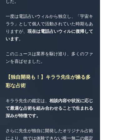
した。
一度は電話占いウィルから独立し、「宇宙キ
ララ」として個人で活動されていた時期もあ
りますが、
現在は電話占いウィルに復帰して
います
。
このニュースは業界を駆け巡り、多くのファ
ンを喜ばせました。
【独自開発も！】キララ先生が操る多
彩な占術
キララ先生の鑑定は、
相談内容や状況に応じ
て最適な占術を組み合わせることで生まれる
深みが特徴です。
さらに先生が独自に開発したオリジナル占術
により、他では体験できない唯一無二の鑑定