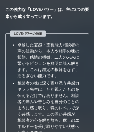
この強力な「LOVEパワー」は、主に2つの要
素から成り立っています。
LOVEパワーの源泉
卓越した霊感・霊視能力相談者の
声の波動から、本人や相手の魂の
状態、感情の機微、二人の未来に
繋がるビジョンを鮮明に読み解き
ます。これは鑑定の根幹をなす、
揺るぎない能力です。
相談者の魂に深く寄り添う共感力
キララ先生は、ただ視えたものを
伝えるだけではありません。相談
者の痛みや苦しみを自分のことの
ように感じ取り、魂のレベルで深
く共感します。この深い共感が、
相談者の心を解き放ち、癒しのエ
ネルギーを受け取りやすい状態へ