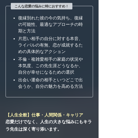
こんな恋愛の悩みに特におすすめ！
復縁別れた彼の今の気持ち、復縁
の可能性、最適なアプローチの時
期と方法
片思い相手の自分に対する本音、
ライバルの有無、恋が成就するた
めの具体的なアクション
不倫・複雑愛相手の家庭の状況や
本気度、この先生涯どうなるか、
自分が幸せになるための選択
出会い運命の相手といつどこで出
会うか、自分の魅力を高める方法
【人生全般】仕事・人間関係・キャリア
恋愛だけでなく、人生の大きな悩みにもキラ
ラ先生は深く寄り添います。