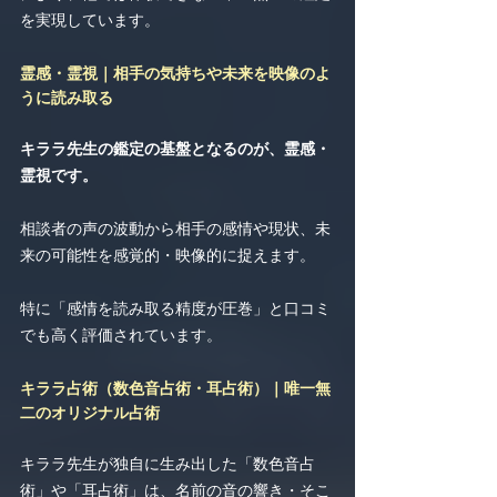
を実現しています。
霊感・霊視｜相手の気持ちや未来を映像のよ
うに読み取る
キララ先生の鑑定の基盤となるのが、霊感・
霊視です。
相談者の声の波動から相手の感情や現状、未
来の可能性を感覚的・映像的に捉えます。
特に「感情を読み取る精度が圧巻」と口コミ
でも高く評価されています。
キララ占術（数色音占術・耳占術）｜唯一無
二のオリジナル占術
キララ先生が独自に生み出した「数色音占
術」や「耳占術」は、名前の音の響き・そこ