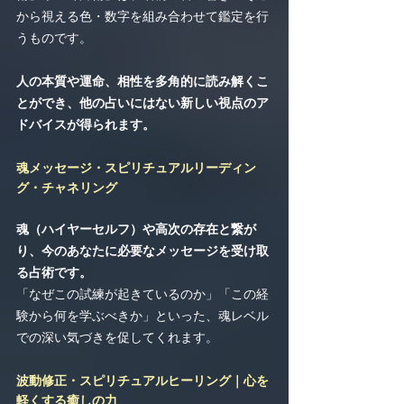
から視える色・数字を組み合わせて鑑定を行
うものです。
人の本質や運命、相性を多角的に読み解くこ
とができ、他の占いにはない新しい視点のア
ドバイスが得られます。
魂メッセージ・スピリチュアルリーディン
グ・チャネリング
魂（ハイヤーセルフ）や高次の存在と繋が
り、今のあなたに必要なメッセージを受け取
る占術です。
「なぜこの試練が起きているのか」「この経
験から何を学ぶべきか」といった、魂レベル
での深い気づきを促してくれます。
波動修正・スピリチュアルヒーリング｜心を
軽くする癒しの力